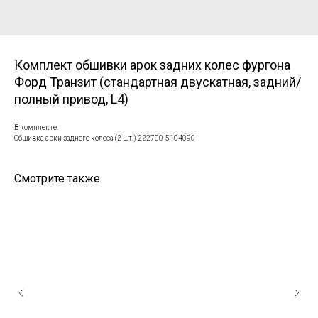
Комплект обшивки арок задних колес фургона
Форд Транзит (стандартная двускатная, задний/
полный привод, L4)
В комплекте:
Обшивка арки заднего колеса (2 шт.) 222700-5104090
Смотрите также