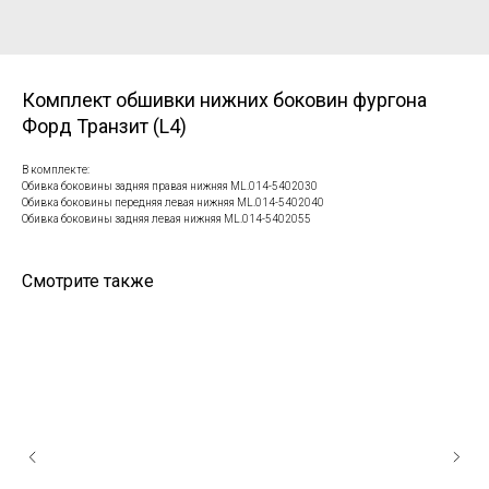
Комплект обшивки нижних боковин фургона
Форд Транзит (L4)
В комплекте:
Обивка боковины задняя правая нижняя ML.014-5402030
Обивка боковины передняя левая нижняя ML.014-5402040
Обивка боковины задняя левая нижняя ML.014-5402055
Смотрите также