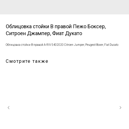
Облицовка стойки В правой Пежо Боксер,
Ситроен Джампер, Фиат Дукато
Облицовка стойки В правой A-RIV 5402020 Citroen Jumper, Peugeot Boxer, Fiat Ducato
Смотрите также