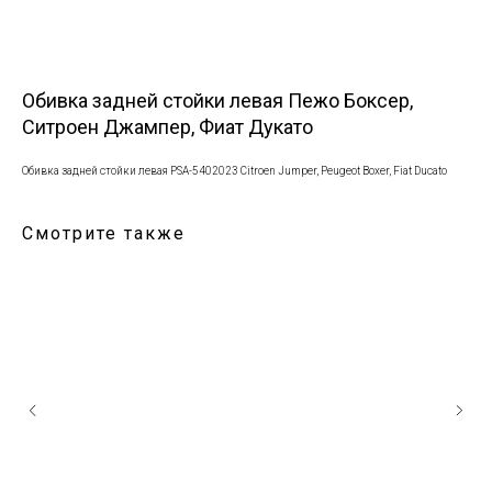
Обивка задней стойки левая Пежо Боксер,
Ситроен Джампер, Фиат Дукато
Обивка задней стойки левая PSA-5402023 Citroen Jumper, Peugeot Boxer, Fiat Ducato
Смотрите также