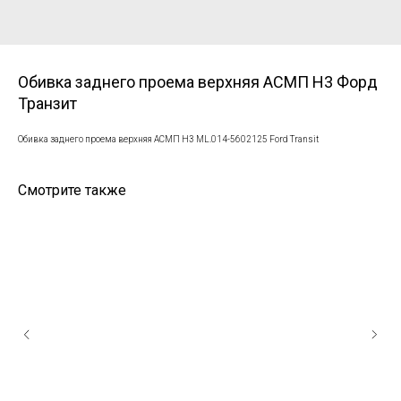
Обивка заднего проема верхняя АСМП H3 Форд
Транзит
Обивка заднего проема верхняя АСМП H3 ML.014-5602125 Ford Transit
Смотрите также