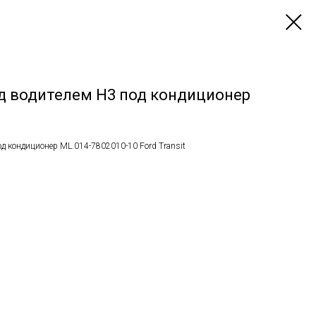
д водителем H3 под кондиционер
д кондиционер ML.014-7802010-10 Ford Transit