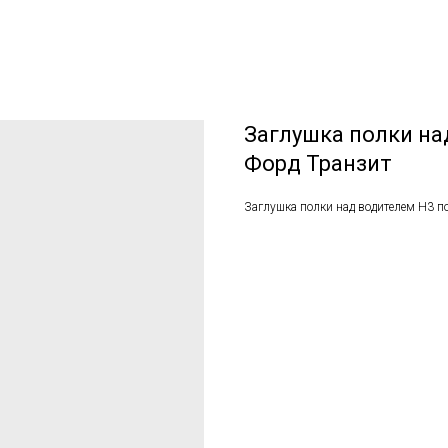
Заглушка полки на
Форд Транзит
Заглушка полки над водителем H3 по