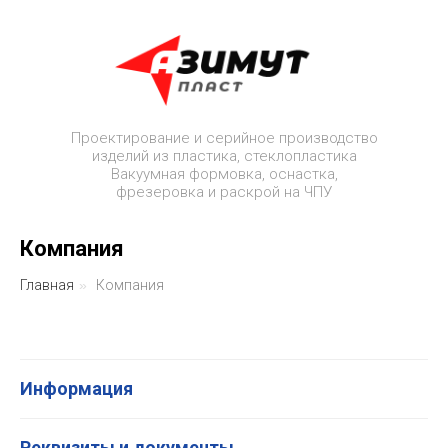
Проектирование и серийное производство
изделий из пластика, стеклопластика
Вакуумная формовка, оснастка,
фрезеровка и раскрой на ЧПУ
Компания
Главная
»
Компания
Информация
Реквизиты и документы